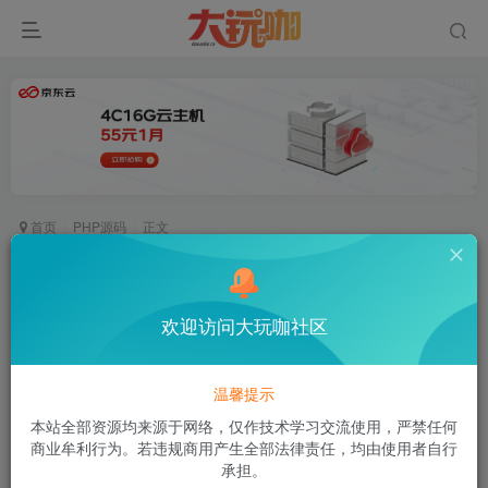
首页
PHP源码
正文
全新分发仿第八区免授权源码+视频搭建教程
空白
欢迎访问大玩咖社区
关注
私信
一路走到底，你就会发现那个最佳出口
3
537
12
温馨提示
付费资源
已售 2
本站全部资源均来源于网络，仅作技术学习交流使用，严禁任何
全新分发仿第八区免授权源码+视频搭建教程
商业牟利行为。若违规商用产生全部法律责任，均由使用者自行
此内容为付费资源，请付费后查看
承担。