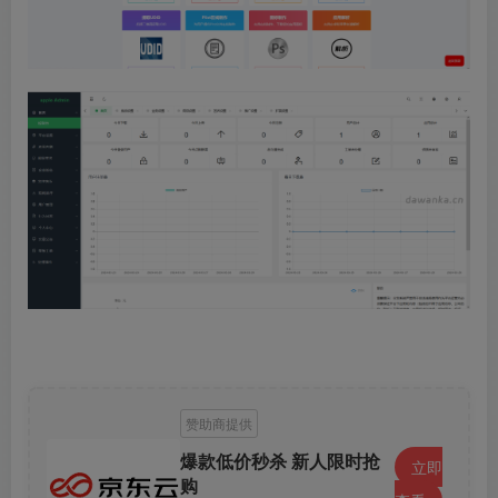
赞助商提供
爆款低价秒杀 新人限时抢
立即
购