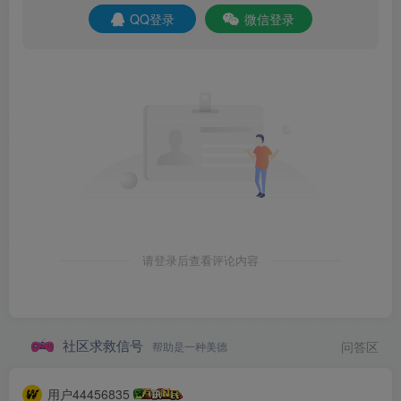
QQ登录
微信登录
请登录后查看评论内容
社区求救信号
帮助是一种美德
问答区
用户44456835