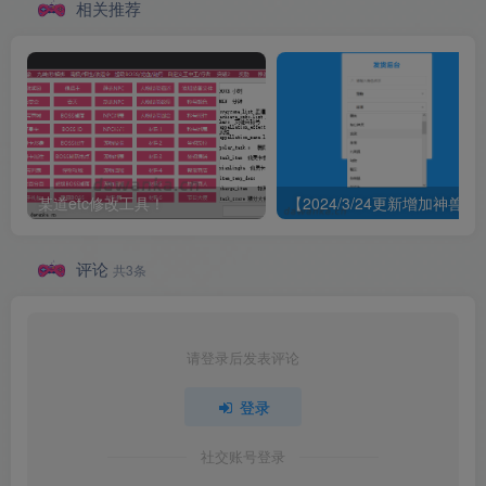
相关推荐
某道etc修改工具！
【2024/3/24更新增加神兽修复首饰
评论
共3条
请登录后发表评论
登录
社交账号登录