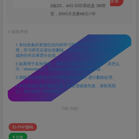
查看
2核2G，40G SSD系统盘 3M带
宽，200G月流量68元/1年
©
版权声明
1.本站收集的资源仅供内部学习研究软件设计思想和原理使
用，学习研究后请自觉删除，请勿传播，因未及时删除所造
成的任何后果责任自负。
2.如果用于其他用途，请购买正版支持作者，谢谢！若您认
为「dawanka.cn」发布的内容若侵犯到您的权益，
3.请联系站长邮箱:3337469827@qq.com 进行删除处理。
4.本站资源大多存储在云盘，如发现链接失效，请联系我
们，我们会第一时间更新。
THE END
PHP源码
# 分发