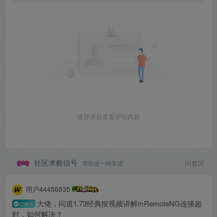
请登录后查看评论内容
社区求救信号
帮助是一种美德
问答区
用户44456835
大佬，问道1.73经典按视频讲解mRemoteNG连接超
已解决
时，如何解决？