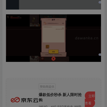
赞助商提供
爆款低价秒杀 新人限时抢
立即
购
查看
2核2G，40G SSD系统盘 3M带