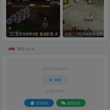
【已更新视频教程】某道五周年单机一键端所有任务均可单机！
问道
评论
抢沙发
请登录后发表评论
登录
社交账号登录
QQ登录
微信登录