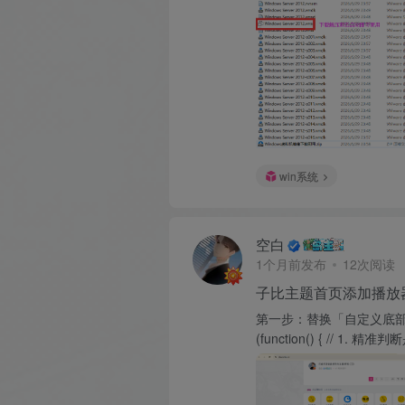
win系统
空白
1个月前发布
12次阅读
子比主题首页添加播放
第一步：替换「自定义底部代码
(function() { // 1. 精准