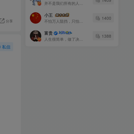
并不是我们所有的人都会拥有浪漫
小王
1400
分享
不怕万人阻挡，只怕自己投降
富贵
1388
人生很简单，做了决定就不要后悔
私信