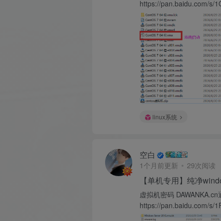
https://pan.baidu.com
linux系统
空白
1个月前更新
29次阅读
【单机专用】纯净wind
虚拟机密码 DAWANKA.c
https://pan.baidu.com/