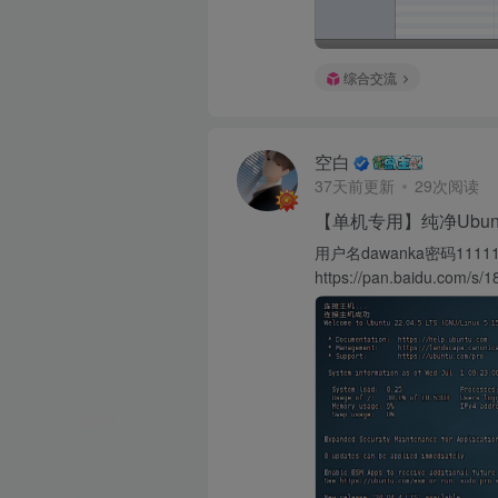
综合交流
空白
37天前更新
29次阅读
【单机专用】纯净Ubu
用户名dawanka密码111
https://pan.baidu.com/