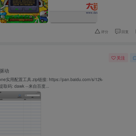
评分
回复
关注
带驱动
配置工具.zip链接: https://pan.baidu.com/s/12k-
 提取码: dawk --来自百度...