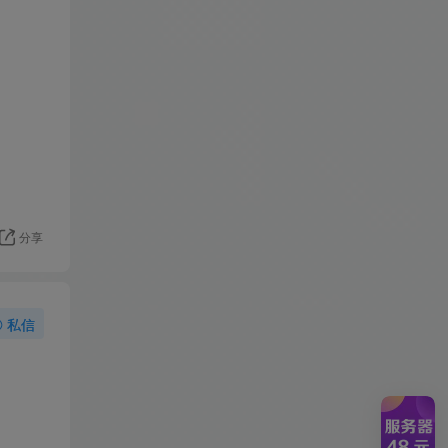
分享
私信