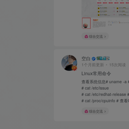
综合交流
空白
1个月前更新
15次阅读
Linux常用命令
查看系统信息# uname -a
# cat /etc/issue
# cat /etc/redhat-re
# cat /proc/cpuinfo #
综合交流