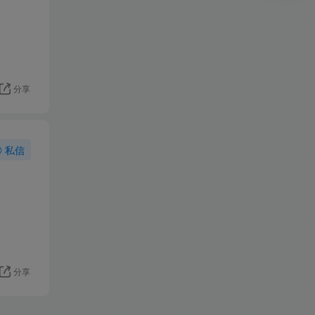
分享
私信
分享