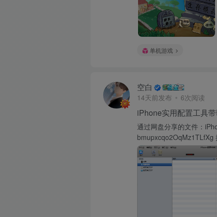
单机游戏
空白
14天前发布
6次阅读
iPhone实用配置工具
通过网盘分享的文件：iPhone实用
bmupxcqo2OqMz1TLfXg