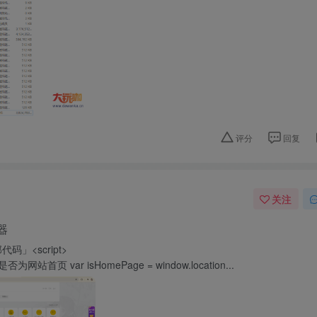
评分
回复
关注
器
」<script>
判断是否为网站首页 var isHomePage = window.location...