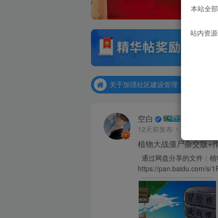
本站全部
站内资源
关于加强社区建设管理，现需招聘
关于加强社区建设管理，现需招聘
关于加强社区建设管理，现需招聘
关于加强社区建设管理，现需招聘
空白
12天前发布
7次阅读
植物大战僵尸杂交版+
通过网盘分享的文件：植物
https://pan.baidu.com/