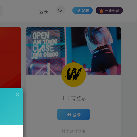
发布
开通会员
登录
HI！请登录
登录
社交账号登录