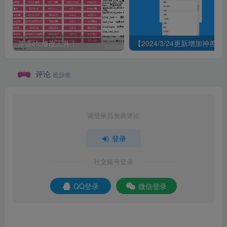
某道etc修改工具！
【2024/3/24更新增加神兽修复首饰
评论
抢沙发
请登录后发表评论
登录
社交账号登录
QQ登录
微信登录