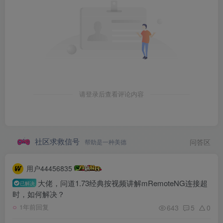
请登录后查看评论内容
社区求救信号
帮助是一种美德
问答区
用户44456835
大佬，问道1.73经典按视频讲解mRemoteNG连接超
已解决
时，如何解决？
643
5
0
1年前回复