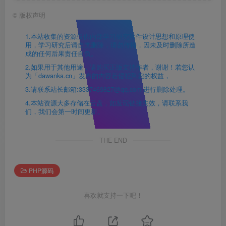
©
版权声明
1.本站收集的资源仅供内部学习研究软件设计思想和原理使
用，学习研究后请自觉删除，请勿传播，因未及时删除所造
成的任何后果责任自负。
2.如果用于其他用途，请购买正版支持作者，谢谢！若您认
为「dawanka.cn」发布的内容若侵犯到您的权益，
3.请联系站长邮箱:3337469827@qq.com 进行删除处理。
4.本站资源大多存储在云盘，如发现链接失效，请联系我
们，我们会第一时间更新。
THE END
PHP源码
喜欢就支持一下吧！