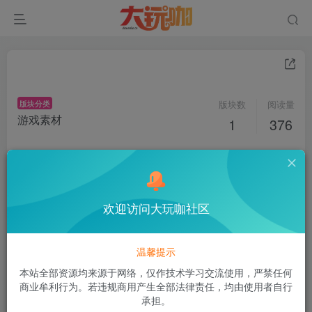
版块分类
版块数
阅读量
游戏素材
1
376
手游素材
2
376
2
欢迎访问大玩咖社区
温馨提示
本站全部资源均来源于网络，仅作技术学习交流使用，严禁任何
商业牟利行为。若违规商用产生全部法律责任，均由使用者自行
承担。