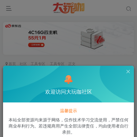
首页
社区
工具专区
工具专区
正文
【架设必备】站长架设所用所有软件
空白
欢迎访问大玩咖社区
关注
私信
1个月前发布
55次阅读
温馨提示
本站全部资源均来源于网络，仅作技术学习交流使用，严禁任何
商业牟利行为。若违规商用产生全部法律责任，均由使用者自行
承担。