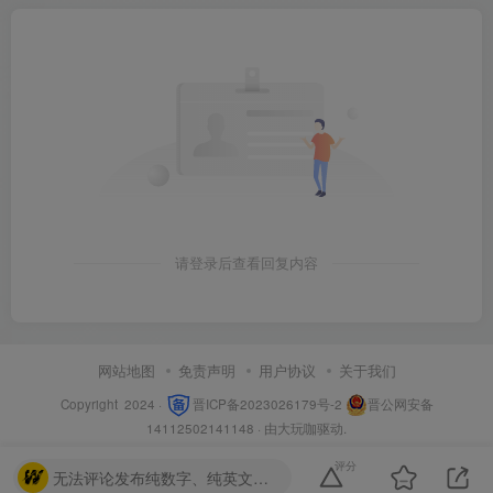
请登录后查看回复内容
网站地图
免责声明
用户协议
关于我们
Copyright 2024 ·
晋ICP备2023026179号-2
晋公网安备
14112502141148
· 由
大玩咖
驱动.
评分
无法评论发布纯数字、纯英文、毫无意义、违法、纯表情的内容。（包括永久会员）且行且珍惜！