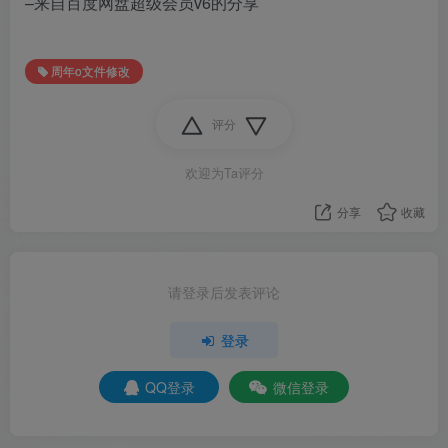
–来自百度网盘超级会员v6的分享
周年o文件修改
评分
欢迎为Ta评分
分享
收藏
请登录后发表评论
登录
QQ登录
微信登录