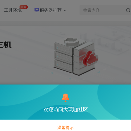
常用
工具环境
服务器推荐
欢迎访问大玩咖社区
75
温馨提示