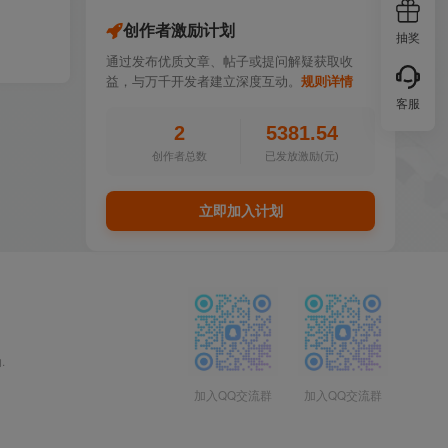
创作者激励计划
抽奖
通过发布优质文章、帖子或提问解疑获取收
益，与万千开发者建立深度互动。
规则详情
客服
2
5381.54
创作者总数
已发放激励(元)
立即加入计划
.
加入QQ交流群
加入QQ交流群