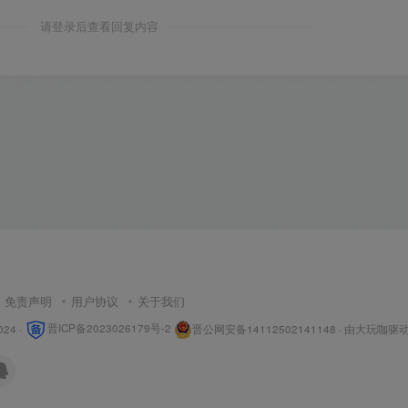
请登录后查看回复内容
免责声明
用户协议
关于我们
024 ·
晋ICP备2023026179号-2
晋公网安备14112502141148
· 由
大玩咖
驱动