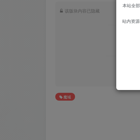
本站全部
该版块内容已隐藏
站内资源
魔域