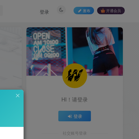
发布
开通会员
登录
HI！请登录
登录
0
社交账号登录