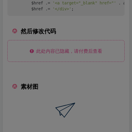
        $href .= 
'<a target="_blank" href="'
 . add
        $href .= 
'</div>'
;
然后修改代码
此处内容已隐藏，请付费后查看
素材图