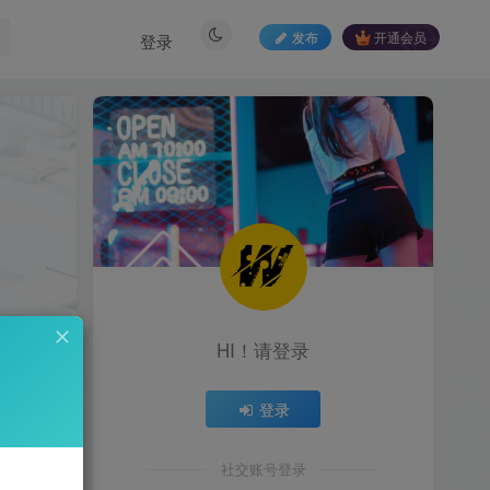
发布
开通会员
登录
HI！请登录
登录
0
社交账号登录