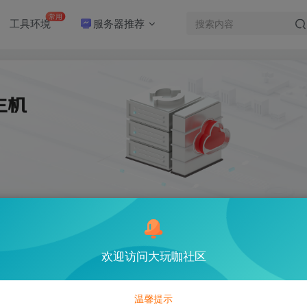
常用
工具环境
服务器推荐
欢迎访问大玩咖社区
虚拟机并安装centos7.6
246
温馨提示