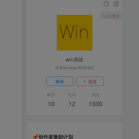
1人已关注
win系统
分享windows系统专区
发布
关注
帖子
互动
阅读
10
12
1330
创作者激励计划