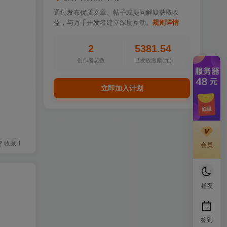
通过发布优质文章、帖子或提问解疑获取收
益，与万千开发者建立深度互动。
规则详情
2
5381.54
创作者总数
已发放激励(元)
立即加入计划
收藏
1
会员
昼夜
签到