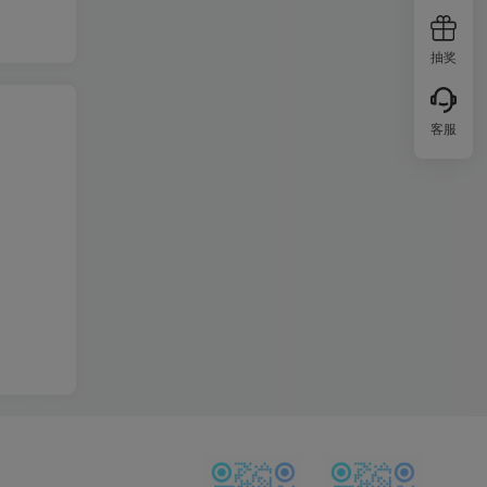
抽奖
客服