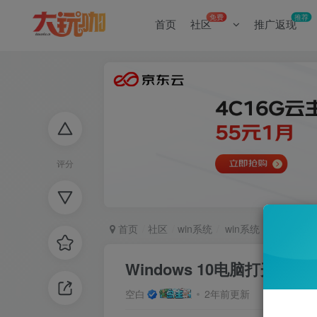
免费
推荐
首页
社区
推广返现
评分
首页
社区
win系统
win系统
正文
Windows 10电脑打开自带的
空白
2年前更新