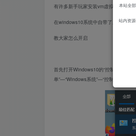
本站全部
有许多新手玩家安装vm虚拟机遇到各
站内资源
在windows10系统中自带了虚拟机
教大家怎么开启
首先打开Windows10的“控制面板”，
单”—“Windows系统”—“控制面板”。