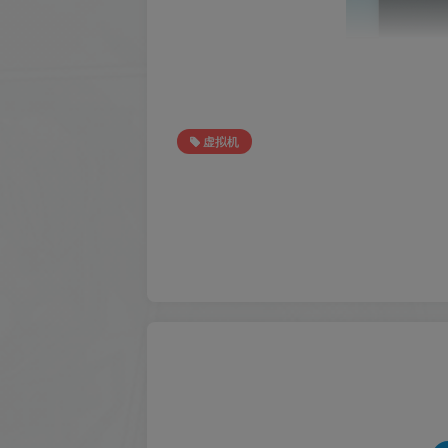
步骤二：
虚拟机
在进入“控制面板”后，打开“程序”，点击