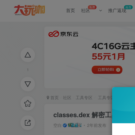
免费
推荐
首页
社区
推广返现
1
首页
社区
工具专区
工具专区
正文
classes.dex 解密工具！
空白
2年前发布