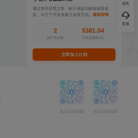
抽奖
通过发布优质文章、帖子或提问解疑获取收
益，与万千开发者建立深度互动。
规则详情
客服
2
5381.54
创作者总数
已发放激励(元)
立即加入计划
.
加入QQ交流群
加入QQ交流群