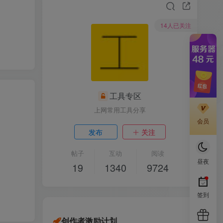
14人已关注
工具专区
上网常用工具分享
会员
发布
关注
帖子
互动
阅读
昼夜
19
1340
9724
签到
创作者激励计划