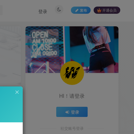
发布
开通会员
登录
HI！请登录
登录
162
社交账号登录