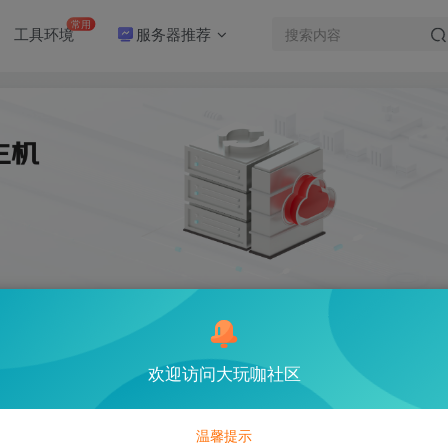
常用
工具环境
服务器推荐
欢迎访问大玩咖社区
763
温馨提示