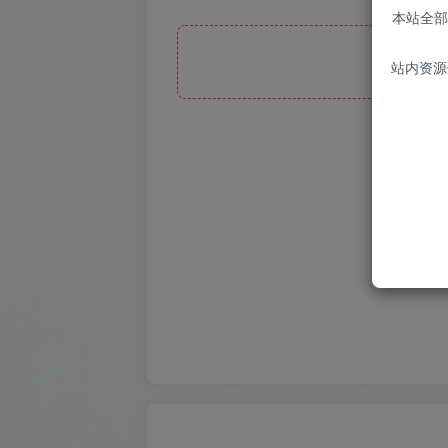
本站全部
此处
站内资源