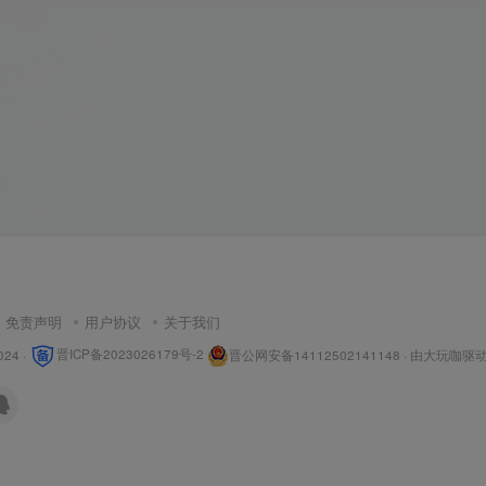
免责声明
用户协议
关于我们
024 ·
晋ICP备2023026179号-2
晋公网安备14112502141148
· 由
大玩咖
驱动