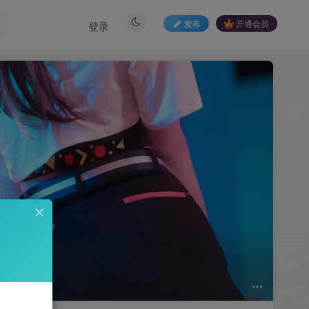
发布
开通会员
登录