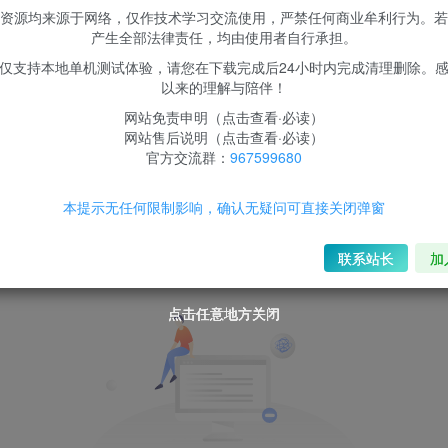
资源均来源于网络，仅作技术学习交流使用，严禁任何商业牟利行为。若
产生全部法律责任，均由使用者自行承担。
仅支持本地单机测试体验，请您在下载完成后24小时内完成清理删除。
以来的理解与陪伴！
网站免责申明（点击查看·必读）
网站售后说明（点击查看·必读）
官方交流群：
967599680
本提示无任何限制影响，确认无疑问可直接关闭弹窗
联系站长
加
点击任意地方关闭
点击任意地方关闭
点击任意地方关闭
点击任意地方关闭