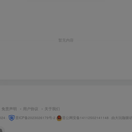
暂无内容
免责声明
用户协议
关于我们
024 ·
晋ICP备2023026179号-2
晋公网安备14112502141148
· 由
大玩咖
驱动