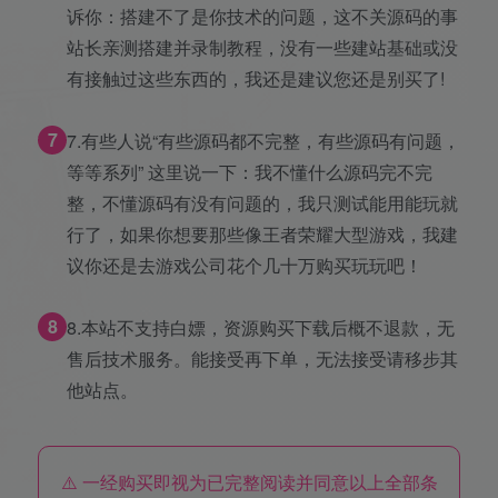
诉你：搭建不了是你技术的问题，这不关源码的事
站长亲测搭建并录制教程，没有一些建站基础或没
有接触过这些东西的，我还是建议您还是别买了!
7
7.有些人说“有些源码都不完整，有些源码有问题，
等等系列” 这里说一下：我不懂什么源码完不完
整，不懂源码有没有问题的，我只测试能用能玩就
行了，如果你想要那些像王者荣耀大型游戏，我建
议你还是去游戏公司花个几十万购买玩玩吧！
8
8.本站不支持白嫖，资源购买下载后概不退款，无
售后技术服务。能接受再下单，无法接受请移步其
他站点。
⚠️ 一经购买即视为已完整阅读并同意以上全部条