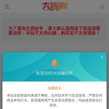
为了避免交易纷争，请大家认真阅读下面选项重
要说明：本站不支持白嫖，购买后不支持退款！
购买必读须知
下单前请完整阅读，购买即代表同意全部条款
欢迎访问大玩咖社区
1
1.本站源码都是测试过的可以用，但不能保证是否
温馨提示
有bug和漏洞，我们发现的BUG已处理，也有修复
本站全部资源均来源于网络，仅作技术学习交流使用，严禁任何
完美的端与源码！
商业牟利行为。若违规商用产生全部法律责任，均由使用者自行
承担。